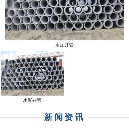
水泥井管
水泥井管
新闻资讯