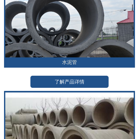
水泥管
了解产品详情