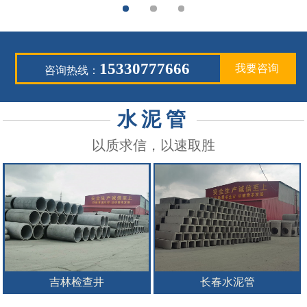
15330777666
我要咨询
咨询热线：
水泥管
以质求信，以速取胜
吉林检查井
长春水泥管