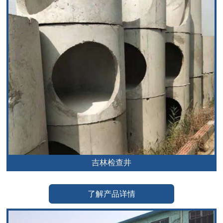
吉林检查井
了解产品详情