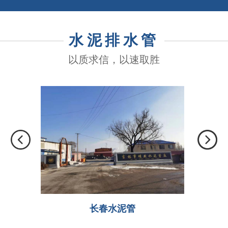
水泥排水管
以质求信，以速取胜
长春水泥管