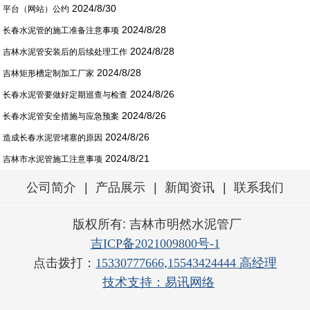
2024/8/30
平台（网站）公约
2024/8/28
长春水泥管的施工准备注意事项
2024/8/28
吉林水泥管安装后的后续处理工作
2024/8/28
吉林矩形槽定制加工厂家
2024/8/26
长春水泥管要做好定期巡查与检查
2024/8/26
长春水泥管安全措施与应急预案
2024/8/26
造成长春水泥管堵塞的原因
2024/8/21
吉林市水泥管施工注意事项
公司简介
|
产品展示
|
新闻资讯
|
联系我们
版权所有
: 吉林市明然水泥管厂
吉ICP备2021009800号-1
点击拨打：
15330777666
,
15543424444 高经理
技术支持：易讯网络