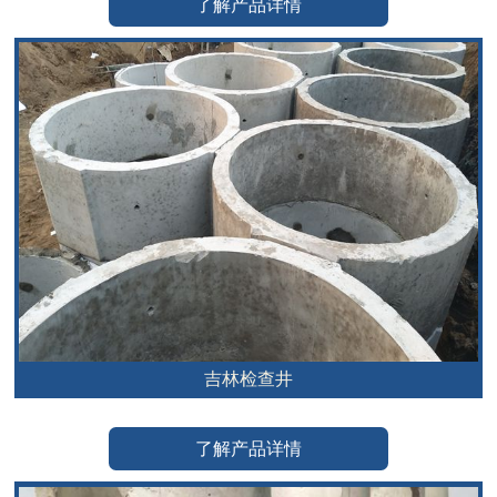
了解产品详情
吉林检查井
了解产品详情