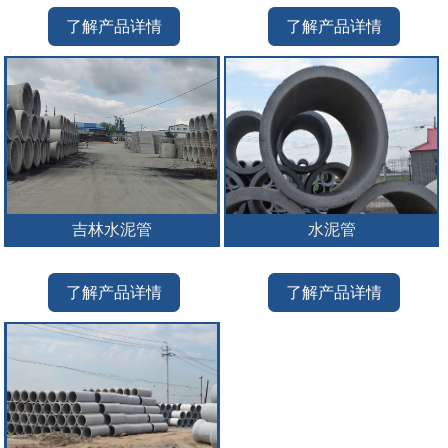
了解产品详情
了解产品详情
吉林水泥管
水泥管
了解产品详情
了解产品详情