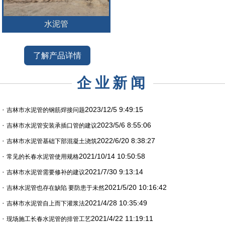
水泥管
了解产品详情
企业新闻
·
2023/12/5 9:49:15
吉林市水泥管的钢筋焊接问题
·
2023/5/6 8:55:06
吉林市水泥管安装承插口管的建议
·
2022/6/20 8:38:27
吉林市水泥管基础下部混凝土浇筑
·
2021/10/14 10:50:58
常见的长春水泥管使用规格
·
2021/7/30 9:13:14
吉林市水泥管需要修补的建议
·
2021/5/20 10:16:42
吉林水泥管也存在缺陷 要防患于未然
·
2021/4/28 10:35:49
吉林市水泥管自上而下灌浆法
·
2021/4/22 11:19:11
现场施工长春水泥管的排管工艺